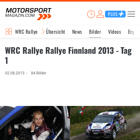
PLUS
WRC Rallye
Übersicht
News
Bilder
Videos
Ergeb
WRC Rallye Rallye Finnland 2013 - Tag
1
02.08.2013
84 Bilder