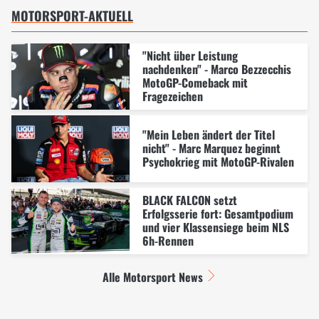
MOTORSPORT-AKTUELL
"Nicht über Leistung
nachdenken" - Marco Bezzecchis
MotoGP-Comeback mit
Fragezeichen
"Mein Leben ändert der Titel
nicht" - Marc Marquez beginnt
Psychokrieg mit MotoGP-Rivalen
BLACK FALCON setzt
Erfolgsserie fort: Gesamtpodium
und vier Klassensiege beim NLS
6h-Rennen
Alle Motorsport News