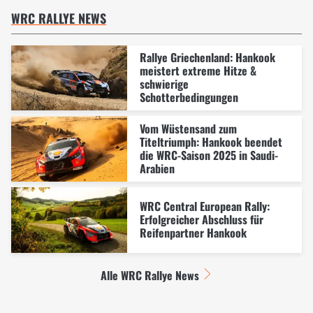
WRC RALLYE NEWS
Rallye Griechenland: Hankook
meistert extreme Hitze &
schwierige
Schotterbedingungen
Vom Wüstensand zum
Titeltriumph: Hankook beendet
die WRC-Saison 2025 in Saudi-
Arabien
WRC Central European Rally:
Erfolgreicher Abschluss für
Reifenpartner Hankook
Alle WRC Rallye News