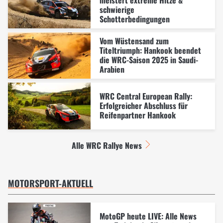
schwierige
Schotterbedingungen
Vom Wüstensand zum
Titeltriumph: Hankook beendet
die WRC-Saison 2025 in Saudi-
Arabien
WRC Central European Rally:
Erfolgreicher Abschluss für
Reifenpartner Hankook
Alle WRC Rallye News
MOTORSPORT-AKTUELL
MotoGP heute LIVE: Alle News