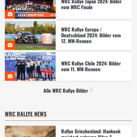
WRC Rallye Japan 2024: Bilder
vom WRC Finale
WRC Rallye Europa /
Deutschland 2024: Bilder vom
12. WM-Rennen
WRC Rallye Chile 2024: Bilder
vom 11. WM-Rennen
Alle WRC Rallye Bilder
WRC RALLYE NEWS
Rallye Griechenland: Hankook
meistert extreme Hitze &