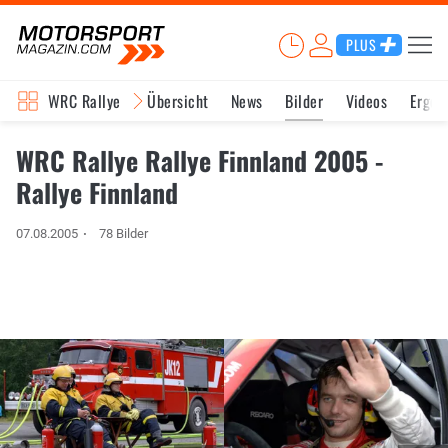
PLUS
WRC Rallye
Übersicht
News
Bilder
Videos
Ergeb
WRC Rallye Rallye Finnland 2005 -
Rallye Finnland
07.08.2005
78 Bilder