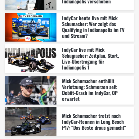
Indianapolis verschoben
IndyCar heute live mit Mick
Schumacher: Wer zeigt das
Qualifying in Indianapolis im TV
und Stream?
IndyCar live mit Mick
Schumacher: Zeitplan, Start,
Live-Übertragung für
Indianapolis 1
Mick Schumacher enthüllt
Verletzung: Schmerzen seit
Debüt-Crash im IndyCar, OP
erwartet
Mick Schumacher trotzt nach
IndyCar-Rennen in Long Beach
P17: "Das Beste draus gemacht"