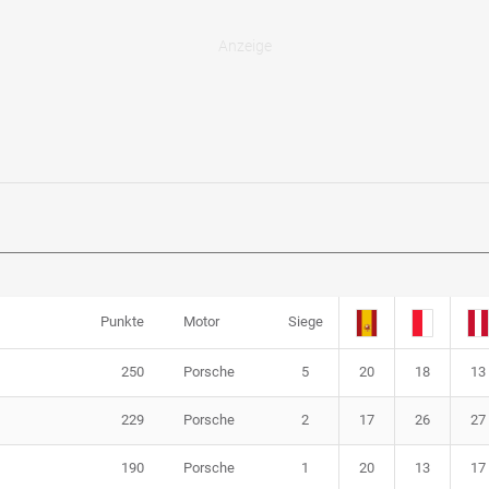
Punkte
Motor
Siege
250
Porsche
5
20
18
13
229
Porsche
2
17
26
27
190
Porsche
1
20
13
17