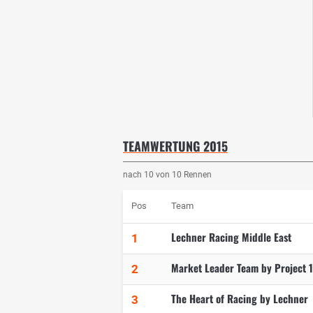
TEAMWERTUNG 2015
nach 10 von 10 Rennen
Pos
Team
Lechner Racing Middle East
1
Market Leader Team by Project 1
2
The Heart of Racing by Lechner
3