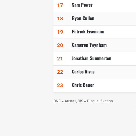
Sam Power
17
Ryan Cullen
18
Patrick Eisemann
19
Cameron Twynham
20
Jonathan Summerton
21
Carlos Rivas
22
Chris Bauer
23
DNF = Ausfall, DIS = Disqualifikation