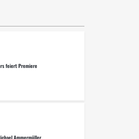
rs feiert Premiere
Michael Ammermüller