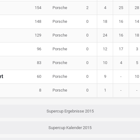
154
Porsche
2
4
25
28
148
Porsche
0
18
16
14
129
Porsche
0
24
16
18
96
Porsche
0
12
17
3
83
Porsche
0
10
4
5
rt
60
Porsche
0
9
-
10
8
Porsche
0
1
-
-
Supercup Ergebnisse 2015
Supercup Kalender 2015