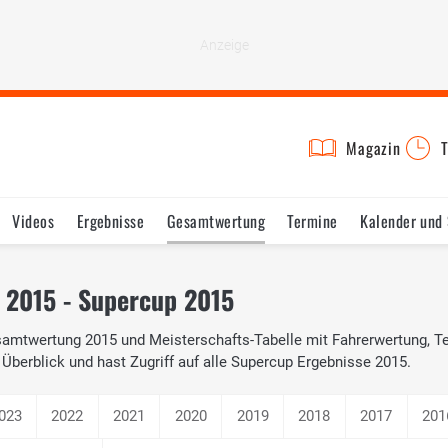
Magazin
T
Videos
Ergebnisse
Gesamtwertung
Termine
Kalender und
2015 - Supercup 2015
esamtwertung 2015 und Meisterschafts-Tabelle mit Fahrerwertung, 
Überblick und hast Zugriff auf alle Supercup Ergebnisse 2015.
023
2022
2021
2020
2019
2018
2017
201