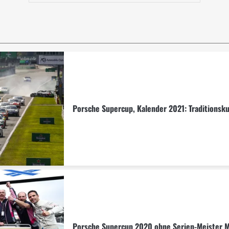
Porsche Supercup, Kalender 2021: Traditionsku
Porsche Supercup 2020 ohne Serien-Meister 