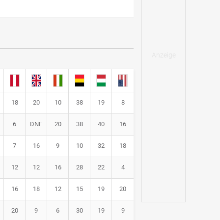
18
20
10
38
19
8
6
DNF
20
38
40
16
7
16
9
10
32
18
12
12
16
28
22
4
16
18
12
15
19
20
20
9
6
30
19
9