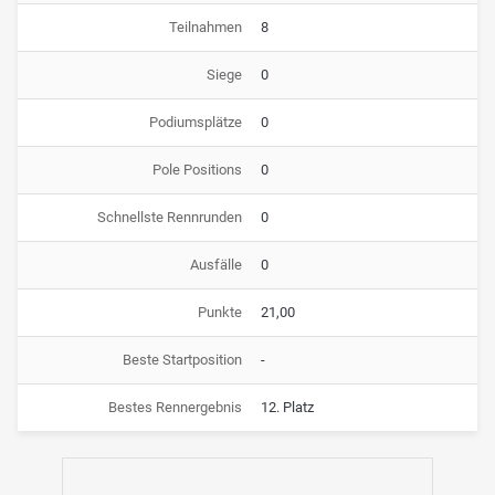
Teilnahmen
8
Siege
0
Podiumsplätze
0
Pole Positions
0
Schnellste Rennrunden
0
Ausfälle
0
Punkte
21,00
Beste Startposition
-
Bestes Rennergebnis
12. Platz