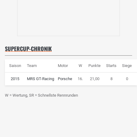
SUPERCUP-CHRONIK
Saison
Team
Motor
W
Punkte
Starts
Siege
2015
MRS GT-Racing
Porsche
16.
21,00
8
0
W = Wertung, SR = Schnellste Rennrunden