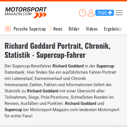
PLUS
Porsche Supercup
News
Bilder
Videos
Ergebnisse
Richard Goddard Portrait, Chronik,
Statistik - Supercup-Fahrer
Der Supercup-Rennfahrer
Richard Goddard
in der
Supercup
-
Datenbank. Hier finden Sie ein ausführliches Fahrer-Portrait
mit Lebenslauf, Karriereverlauf und Chronik.
Interessante Zahlen, Fakten und Informationen liefert die
Statistik zu
Richard Goddard
mit einer Übersicht aller
Teilnahmen, Siege, Pole-Positions, Schnellsten Runden im
Rennen, Ausfällen und Punkten.
Richard Goddard
und
Supercup
bei Motorsport-Magazin.com bedeuten Motorsport
für echte Fans!