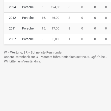
2024
Porsche
6.
124,00
6
0
0
0
2012
Porsche
16.
46,00
8
0
0
0
2011
Porsche
15.
17,00
8
0
0
0
2007
Porsche
-
0,00
1
0
0
0
W = Wertung, SR = Schnellste Rennrunden
Unsere Datenbank zur GT Masters führt Statistiken seit 2007. Ggf. frühere Daten sind derzeit noch nicht berücksichtigt.
Wir bitten um Verständnis.