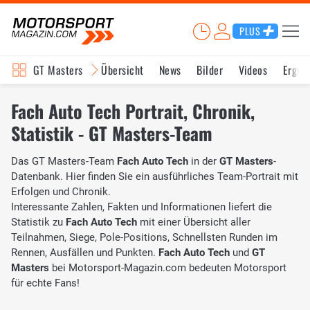
PLUS
GT Masters
Übersicht
News
Bilder
Videos
Ergeb
Fach Auto Tech Portrait, Chronik,
Statistik - GT Masters-Team
Das GT Masters-Team
Fach Auto Tech
in der
GT Masters
-
Datenbank. Hier finden Sie ein ausführliches Team-Portrait mit
Erfolgen und Chronik.
Interessante Zahlen, Fakten und Informationen liefert die
Statistik zu
Fach Auto Tech
mit einer Übersicht aller
Teilnahmen, Siege, Pole-Positions, Schnellsten Runden im
Rennen, Ausfällen und Punkten.
Fach Auto Tech
und
GT
Masters
bei Motorsport-Magazin.com bedeuten Motorsport
für echte Fans!