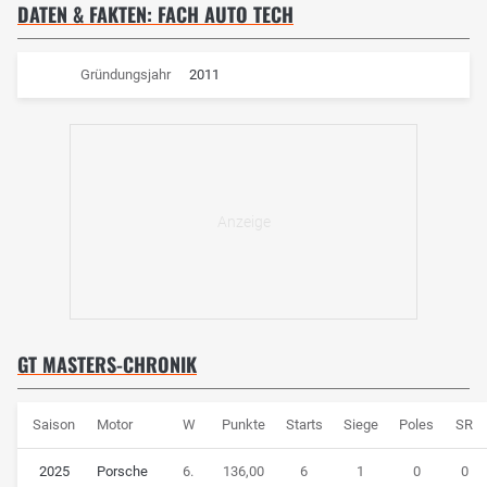
DATEN & FAKTEN: FACH AUTO TECH
Gründungsjahr
2011
GT MASTERS-CHRONIK
Saison
Motor
W
Punkte
Starts
Siege
Poles
SR
2025
Porsche
6.
136,00
6
1
0
0