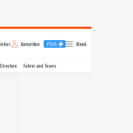
icker
Anmelden
PLUS
Menü
 Strecken
Fahrer und Teams
ngarn
Europa
Belgien
Italien