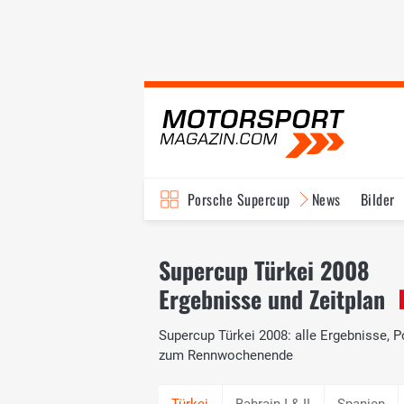
Porsche Supercup
News
Bilder
Supercup Türkei 2008
Ergebnisse und Zeitplan
Supercup Türkei 2008: alle Ergebnisse, P
zum Rennwochenende
Bahrain I & II
Spanien