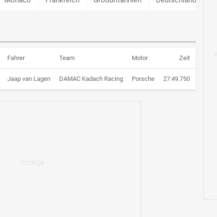
Fahrer
Team
Motor
Zeit
Jaap van Lagen
DAMAC Kadach Racing
Porsche
27:49.750