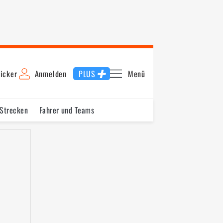
icker
Anmelden
PLUS
Menü
 Strecken
Fahrer und Teams
ngarn
Europa
Belgien
Italien