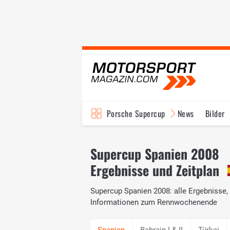
Porsche Supercup
News
Bilder
Supercup Spanien 2008
Ergebnisse und Zeitplan
Supercup Spanien 2008: alle Ergebnisse, 
Informationen zum Rennwochenende
Bahrain I & II
Türkei