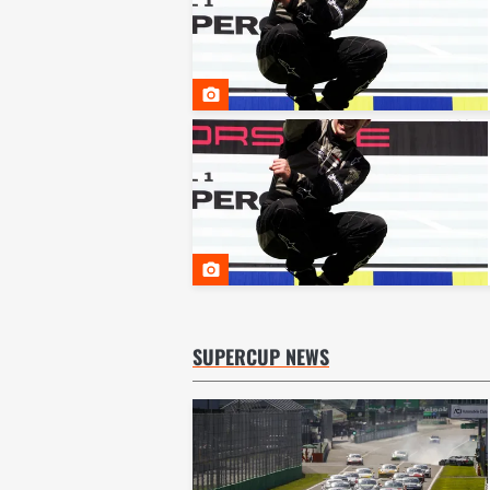
SUPERCUP NEWS