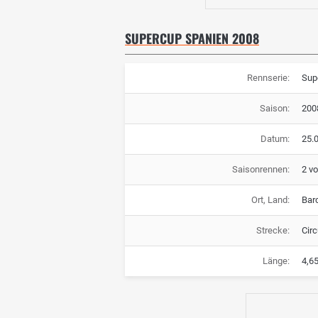
SUPERCUP SPANIEN 2008
Rennserie:
Sup
Saison:
200
Datum:
25.0
Saisonrennen:
2 v
Ort, Land:
Bar
Strecke:
Cir
Länge:
4,6