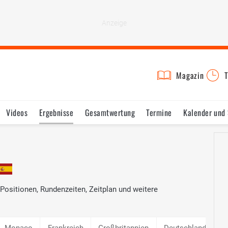
Magazin
T
Videos
Ergebnisse
Gesamtwertung
Termine
Kalender und
Positionen, Rundenzeiten, Zeitplan und weitere
Monaco
Frankreich
Großbritannien
Deutschland
U