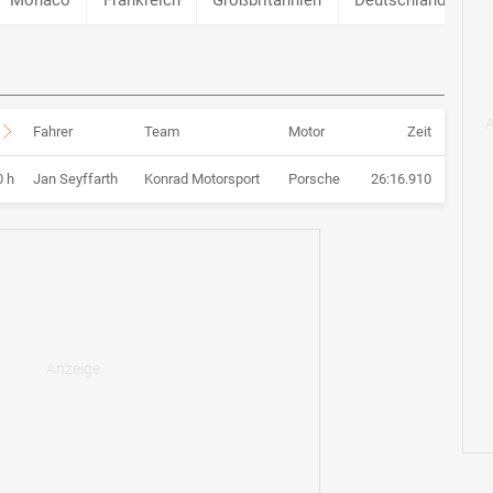
Fahrer
Team
Motor
Zeit
0 h
Jan Seyffarth
Konrad Motorsport
Porsche
26:16.910