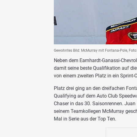
Gewohntes Bild: McMurray mit Fontana-Pole, Fot
Neben dem Earnhardt-Ganassi-Chevrolet
damit seine beste Qualifikation auf die
von einem zweiten Platz in ein Sprint
Platz drei ging an den dreifachen Font
Qualifying auf dem Auto Club Speedway
Chaser in das 30. Saisonrennen. Juan
seinem Teamkollegen McMurray geschla
Mal in Serie aus der Top Ten.