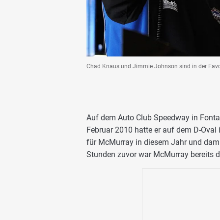
Chad Knaus und Jimmie Johnson sind in der Favor
Auf dem Auto Club Speedway in Fontan
Februar 2010 hatte er auf dem D-Oval in
für McMurray in diesem Jahr und damit 
Stunden zuvor war McMurray bereits de