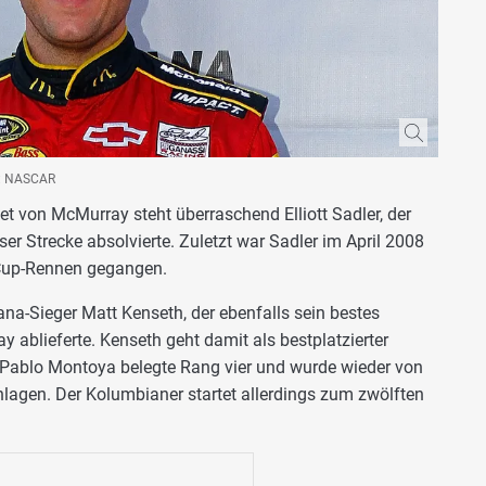
o: NASCAR
 von McMurray steht überraschend Elliott Sadler, der
ser Strecke absolvierte. Zuletzt war Sadler im April 2008
-Cup-Rennen gegangen.
ana-Sieger Matt Kenseth, der ebenfalls sein bestes
 ablieferte. Kenseth geht damit als bestplatzierter
 Pablo Montoya belegte Rang vier und wurde wieder von
gen. Der Kolumbianer startet allerdings zum zwölften