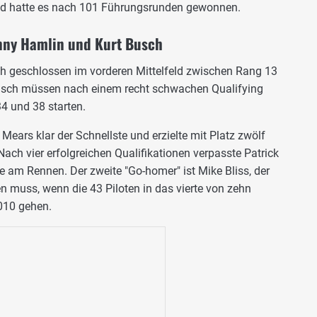
d hatte es nach 101 Führungsrunden gewonnen.
nny Hamlin und Kurt Busch
ich geschlossen im vorderen Mittelfeld zwischen Rang 13
usch müssen nach einem recht schwachen Qualifying
4 und 38 starten.
ears klar der Schnellste und erzielte mit Platz zwölf
Nach vier erfolgreichen Qualifikationen verpasste Patrick
me am Rennen. Der zweite "Go-homer" ist Mike Bliss, der
 muss, wenn die 43 Piloten in das vierte von zehn
010 gehen.