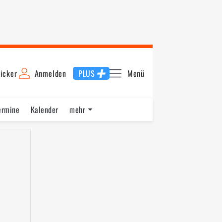
icker
Anmelden
PLUS
Menü
ermine
Kalender
mehr