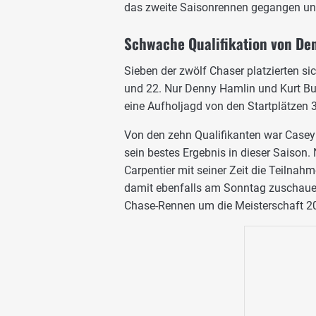
das zweite Saisonrennen gegangen un
Schwache Qualifikation von De
Sieben der zwölf Chaser platzierten s
und 22. Nur Denny Hamlin und Kurt B
eine Aufholjagd von den Startplätzen 3
Von den zehn Qualifikanten war Casey M
sein bestes Ergebnis in dieser Saison. 
Carpentier mit seiner Zeit die Teilnah
damit ebenfalls am Sonntag zuschauen
Chase-Rennen um die Meisterschaft 2