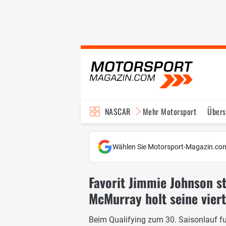
NASCAR
Mehr Motorsport
Übers
TV-Programm
Wählen Sie Motorsport-Magazin.com
Favorit Jimmie Johnson st
McMurray holt seine vier
Beim Qualifying zum 30. Saisonlauf f