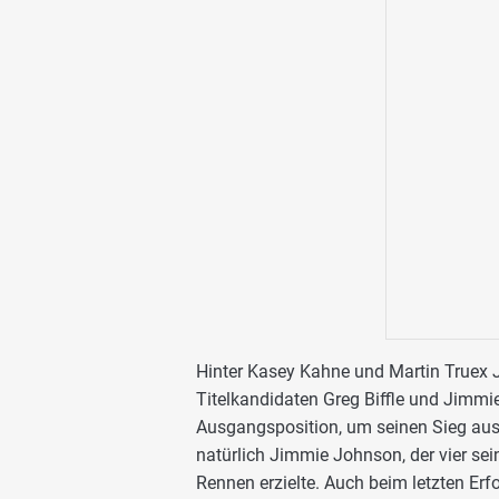
Hinter Kasey Kahne und Martin Truex Ju
Titelkandidaten Greg Biffle und Jimmie
Ausgangsposition, um seinen Sieg aus 
natürlich Jimmie Johnson, der vier sei
Rennen erzielte. Auch beim letzten Er