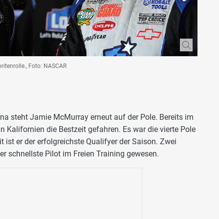
itenrolle., Foto: NASCAR
a steht Jamie McMurray erneut auf der Pole. Bereits im
 Kalifornien die Bestzeit gefahren. Es war die vierte Pole
ist er der erfolgreichste Qualifyer der Saison. Zwei
r schnellste Pilot im Freien Training gewesen.