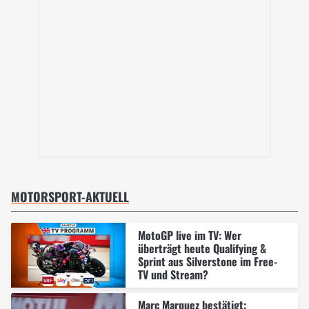
MOTORSPORT-AKTUELL
MotoGP live im TV: Wer
überträgt heute Qualifying &
Sprint aus Silverstone im Free-
TV und Stream?
Marc Marquez bestätigt: