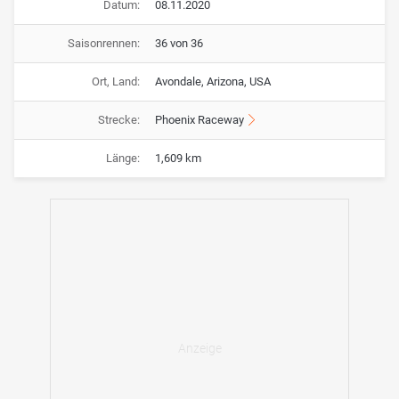
Datum:
08.11.2020
Saisonrennen:
36 von 36
Ort, Land:
Avondale, Arizona, USA
Strecke:
Phoenix Raceway
Länge:
1,609 km