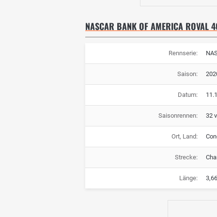
NASCAR BANK OF AMERICA ROVAL 4
Rennserie:
NA
Saison:
202
Datum:
11.
Saisonrennen:
32 
Ort, Land:
Con
Strecke:
Cha
Länge:
3,6