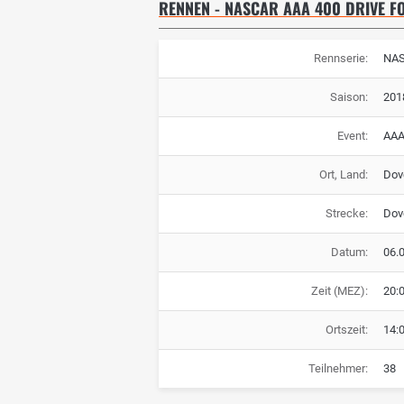
RENNEN - NASCAR AAA 400 DRIVE F
Rennserie:
NA
Saison:
201
Event:
AAA
Ort, Land:
Dov
Strecke:
Dov
Datum:
06.
Zeit (MEZ):
20:
Ortszeit:
14:
Teilnehmer:
38