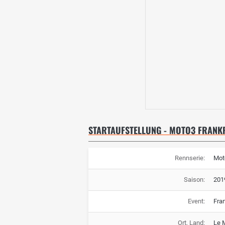
STARTAUFSTELLUNG - MOTO3 FRANK
Rennserie:
Mot
Saison:
201
Event:
Fra
Ort, Land:
Le 