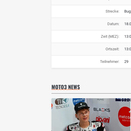
Strecke:
Buga
Datum:
18.
Zeit (MEZ):
13:
Ortszeit:
13:
Teilnehmer:
29
MOTO3 NEWS