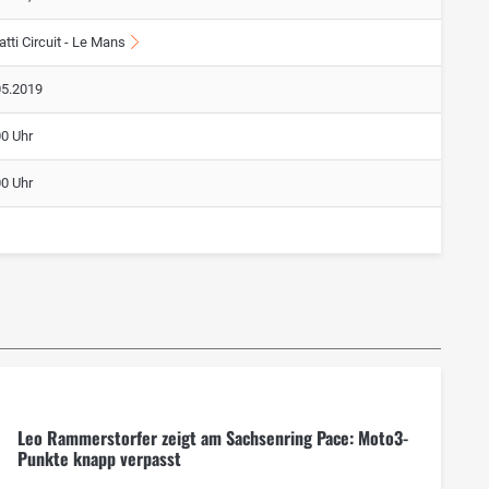
tti Circuit - Le Mans
05.2019
00 Uhr
00 Uhr
Leo Rammerstorfer zeigt am Sachsenring Pace: Moto3-
Punkte knapp verpasst