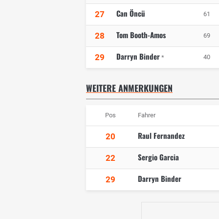
Can Öncü
27
61
Tom Booth-Amos
28
69
Darryn Binder
29
40
*
WEITERE ANMERKUNGEN
Pos
Fahrer
Raul Fernandez
20
Sergio Garcia
22
Darryn Binder
29