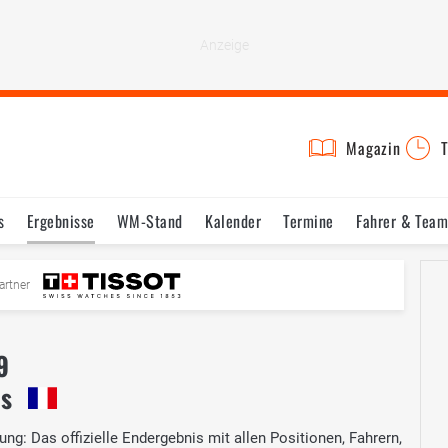
Magazin
T
s
Ergebnisse
WM-Stand
Kalender
Termine
Fahrer & Team
artner
9
is
ng: Das offizielle Endergebnis mit allen Positionen, Fahrern,