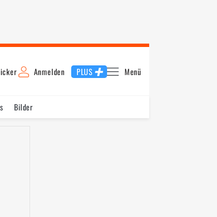
icker
Anmelden
PLUS
Menü
s
Bilder