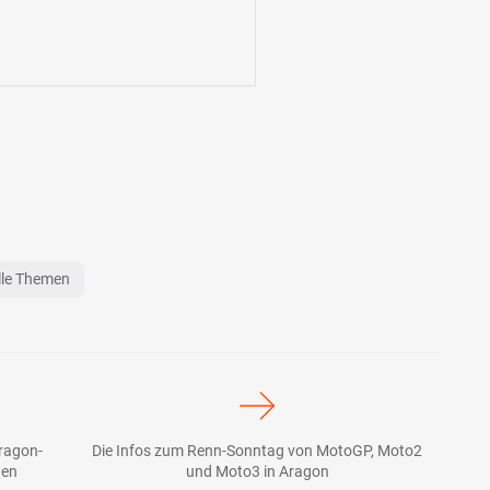
lle Themen
ragon-
Die Infos zum Renn-Sonntag von MotoGP, Moto2
den
und Moto3 in Aragon