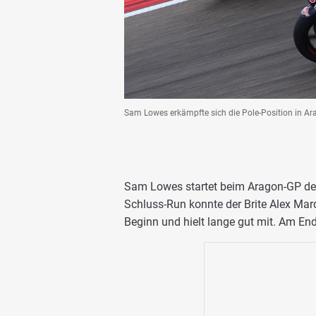
Sam Lowes erkämpfte sich die Pole-Position in A
Sam Lowes startet beim Aragon-GP der 
Schluss-Run konnte der Brite Alex Mar
Beginn und hielt lange gut mit. Am Ende 