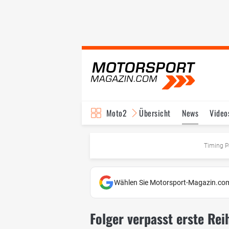
Moto2
Übersicht
News
Video
Timing P
Wählen Sie Motorsport-Magazin.com
Folger verpasst erste Re