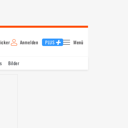
icker
Anmelden
PLUS
Menü
s
Bilder