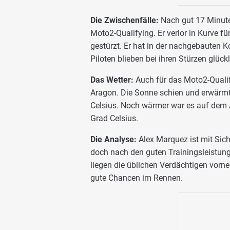
Die Zwischenfälle:
Nach gut 17 Minute
Moto2-Qualifying. Er verlor in Kurve fün
gestürzt. Er hat in der nachgebauten K
Piloten blieben bei ihren Stürzen glück
Das Wetter:
Auch für das Moto2-Qualif
Aragon. Die Sonne schien und erwärmte
Celsius. Noch wärmer war es auf dem As
Grad Celsius.
Die Analyse:
Alex Marquez ist mit Sic
doch nach den guten Trainingsleistu
liegen die üblichen Verdächtigen vorn
gute Chancen im Rennen.