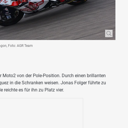
ragon, Foto: AGR Team
Moto2 von der Pole-Position. Durch einen brillanten
quez in die Schranken weisen. Jonas Folger führte zu
reichte es für ihn zu Platz vier.