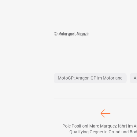
© Motorsport-Magazin
MotoGP: Aragon GP im Motorland
A
Pole Position! Marc Marquez fährt im A
Qualifying Gegner in Grund und Bo