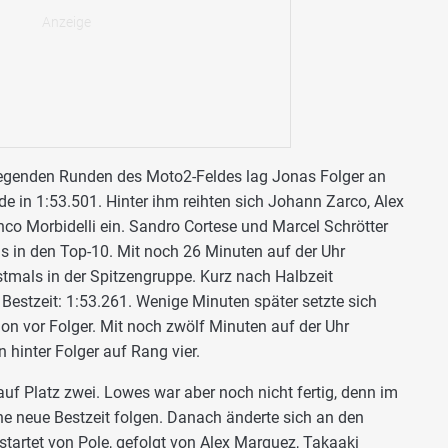
iegenden Runden des Moto2-Feldes lag Jonas Folger an
de in 1:53.501. Hinter ihm reihten sich Johann Zarco, Alex
co Morbidelli ein. Sandro Cortese und Marcel Schrötter
ls in den Top-10. Mit noch 26 Minuten auf der Uhr
stmals in der Spitzengruppe. Kurz nach Halbzeit
estzeit: 1:53.261. Wenige Minuten später setzte sich
on vor Folger. Mit noch zwölf Minuten auf der Uhr
 hinter Folger auf Rang vier.
auf Platz zwei. Lowes war aber noch nicht fertig, denn im
ne neue Bestzeit folgen. Danach änderte sich an den
startet von Pole, gefolgt von Alex Marquez, Takaaki