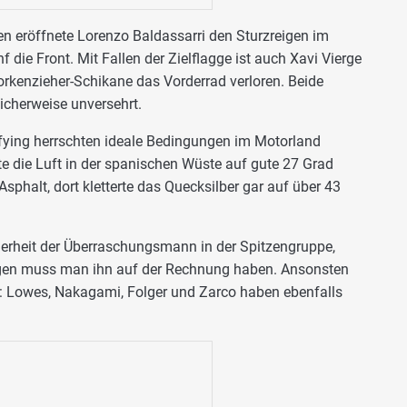
n eröffnete Lorenzo Baldassarri den Sturzreigen im
f die Front. Mit Fallen der Zielflagge ist auch Xavi Vierge
orkenzieher-Schikane das Vorderrad verloren. Beide
licherweise unversehrt.
ying herrschten ideale Bedingungen im Motorland
 die Luft in der spanischen Wüste auf gute 27 Grad
phalt, dort kletterte das Quecksilber gar auf über 43
herheit der Überraschungsmann in der Spitzengruppe,
ngen muss man ihn auf der Rechnung haben. Ansonsten
e: Lowes, Nakagami, Folger und Zarco haben ebenfalls