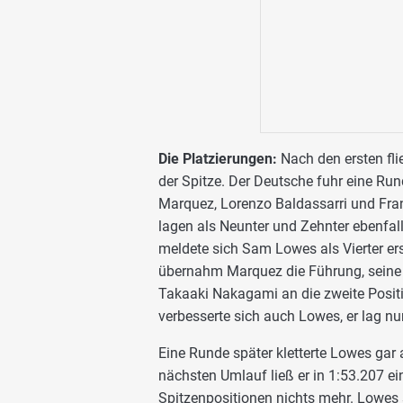
Die Platzierungen:
Nach den ersten fl
der Spitze. Der Deutsche fuhr eine Run
Marquez, Lorenzo Baldassarri und Fran
lagen als Neunter und Zehnter ebenfal
meldete sich Sam Lowes als Vierter er
übernahm Marquez die Führung, seine B
Takaaki Nakagami an die zweite Positi
verbesserte sich auch Lowes, er lag nun
Eine Runde später kletterte Lowes gar 
nächsten Umlauf ließ er in 1:53.207 ei
Spitzenpositionen nichts mehr. Lowes 