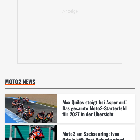
MOTO2 NEWS
Max Quiles steigt bei Aspar auf!
Das gesamte Moto2-Starterfeld
für 2027 in der Übersicht
Moto2 am Sachsenring: Ivan
Ortola hält Dani Holgado stand -