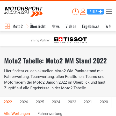
PLUS
Moto2
Übersicht
News
Videos
Ergebnisse
WM-S
Timing Partner
Moto2 Tabelle: Moto2 WM Stand 2022
Hier findest du den aktuellen Moto2 WM Punktestand mit
Fahrerwertung, Teamwertung, allen Positionen, Teams und
Motorrädern der Moto2 Saison 2022 im Überblick und hast
Zugriff auf alle Ergebnisse in der Moto2 Tabelle.
2026
2025
2024
2023
2021
2020
Fahrerwertung