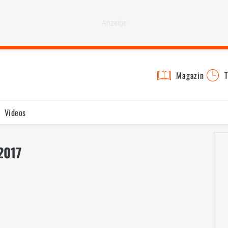
Magazin
T
Videos
2017