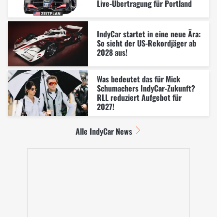
Live-Übertragung für Portland
IndyCar startet in eine neue Ära:
So sieht der US-Rekordjäger ab
2028 aus!
Was bedeutet das für Mick
Schumachers IndyCar-Zukunft?
RLL reduziert Aufgebot für
2027!
Alle IndyCar News