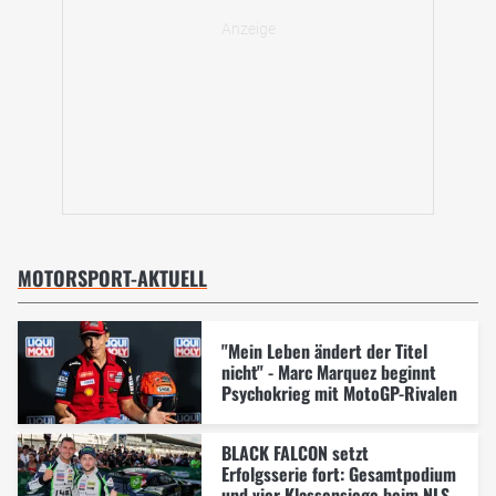
MOTORSPORT-AKTUELL
"Mein Leben ändert der Titel
nicht" - Marc Marquez beginnt
Psychokrieg mit MotoGP-Rivalen
BLACK FALCON setzt
Erfolgsserie fort: Gesamtpodium
und vier Klassensiege beim NLS