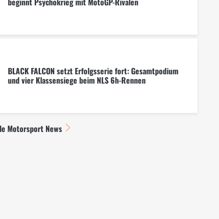
beginnt Psychokrieg mit MotoGP-Rivalen
BLACK FALCON setzt Erfolgsserie fort: Gesamtpodium
und vier Klassensiege beim NLS 6h-Rennen
lle Motorsport News