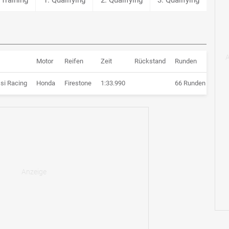
Motor
Reifen
Zeit
Rückstand
Runden
si Racing
Honda
Firestone
1:33.990
66 Runden