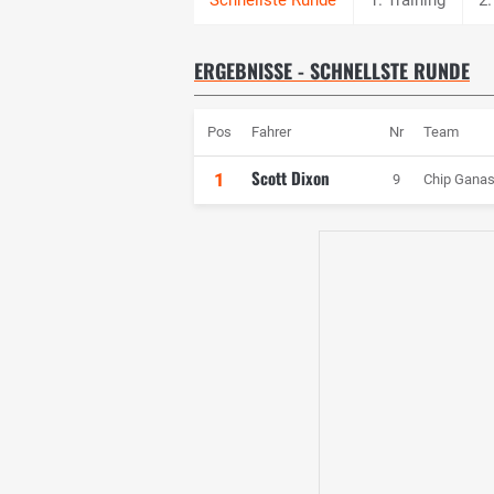
ERGEBNISSE - SCHNELLSTE RUNDE
Pos
Fahrer
Nr
Team
Scott Dixon
1
9
Chip Ganas