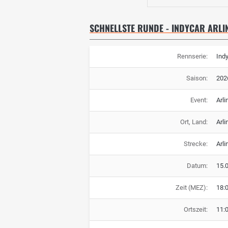
SCHNELLSTE RUNDE - INDYCAR ARLI
Rennserie:
Ind
Saison:
202
Event:
Arli
Ort, Land:
Arli
Strecke:
Arli
Datum:
15.
Zeit (MEZ):
18:
Ortszeit:
11: