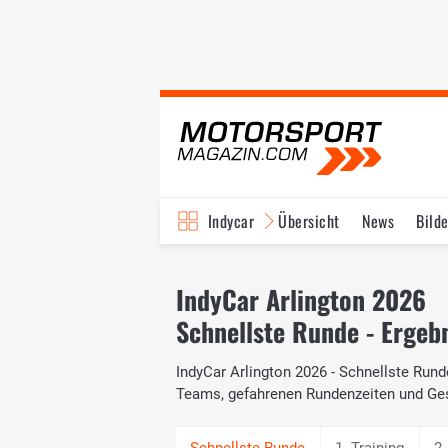
Indycar
Übersicht
News
Bilde
IndyCar Arlington 2026
Schnellste Runde - Ergeb
IndyCar Arlington 2026 - Schnellste Runde
Teams, gefahrenen Rundenzeiten und Ge
1. Training
2.