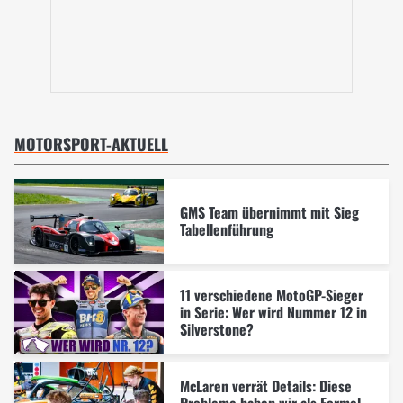
MOTORSPORT-AKTUELL
GMS Team übernimmt mit Sieg
Tabellenführung
11 verschiedene MotoGP-Sieger
in Serie: Wer wird Nummer 12 in
Silverstone?
McLaren verrät Details: Diese