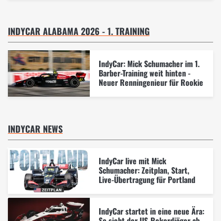
INDYCAR ALABAMA 2026 - 1. TRAINING
IndyCar: Mick Schumacher im 1.
Barber-Training weit hinten -
Neuer Renningenieur für Rookie
INDYCAR NEWS
IndyCar live mit Mick
Schumacher: Zeitplan, Start,
Live-Übertragung für Portland
IndyCar startet in eine neue Ära:
So sieht der US-Rekordjäger ab