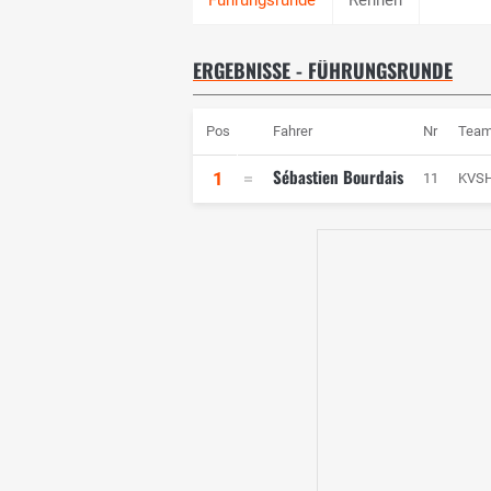
ERGEBNISSE - FÜHRUNGSRUNDE
Pos
Fahrer
Nr
Tea
Sébastien Bourdais
1
11
KVSH