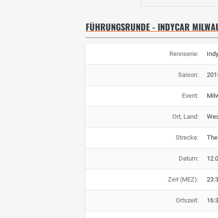
FÜHRUNGSRUNDE - INDYCAR MILWA
Rennserie:
Ind
Saison:
201
Event:
Mil
Ort, Land:
Wes
Strecke:
The
Datum:
12.
Zeit (MEZ):
23:
Ortszeit:
16: