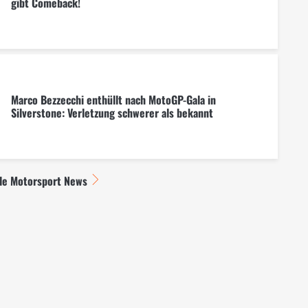
gibt Comeback!
Marco Bezzecchi enthüllt nach MotoGP-Gala in
Silverstone: Verletzung schwerer als bekannt
lle Motorsport News