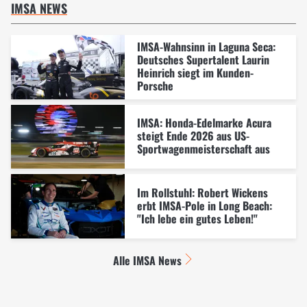
IMSA NEWS
IMSA-Wahnsinn in Laguna Seca:
Deutsches Supertalent Laurin
Heinrich siegt im Kunden-
Porsche
IMSA: Honda-Edelmarke Acura
steigt Ende 2026 aus US-
Sportwagenmeisterschaft aus
Im Rollstuhl: Robert Wickens
erbt IMSA-Pole in Long Beach:
"Ich lebe ein gutes Leben!"
Alle IMSA News