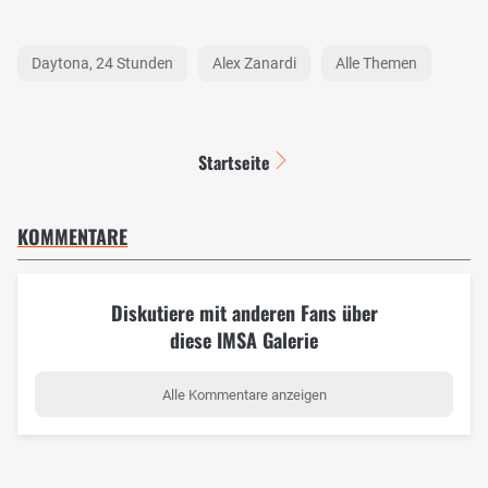
Daytona, 24 Stunden
Alex Zanardi
Alle Themen
Startseite
KOMMENTARE
Diskutiere mit anderen Fans über
diese IMSA Galerie
Alle Kommentare anzeigen