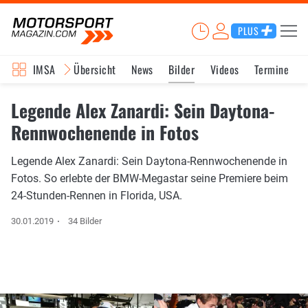
PLUS
IMSA
Übersicht
News
Bilder
Videos
Termine
Legende Alex Zanardi: Sein Daytona-
Rennwochenende in Fotos
Legende Alex Zanardi: Sein Daytona-Rennwochenende in
Fotos. So erlebte der BMW-Megastar seine Premiere beim
24-Stunden-Rennen in Florida, USA.
30.01.2019
34 Bilder