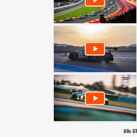
Alle G