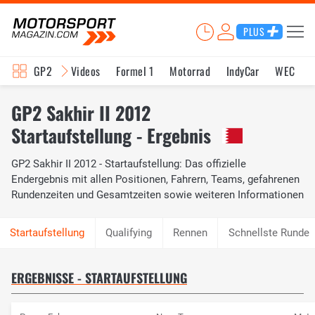
PLUS
GP2
Videos
Formel 1
Motorrad
IndyCar
WEC
GP2 Sakhir II 2012
Startaufstellung - Ergebnis
GP2 Sakhir II 2012 - Startaufstellung: Das offizielle
Endergebnis mit allen Positionen, Fahrern, Teams, gefahrenen
Rundenzeiten und Gesamtzeiten sowie weiteren Informationen
Qualifying
Rennen
Schnellste Runde
ERGEBNISSE - STARTAUFSTELLUNG