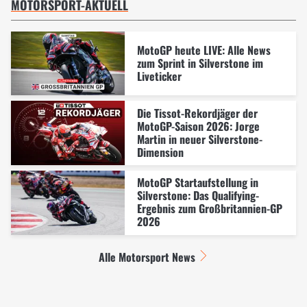
MOTORSPORT-AKTUELL
MotoGP heute LIVE: Alle News
zum Sprint in Silverstone im
Liveticker
Die Tissot-Rekordjäger der
MotoGP-Saison 2026: Jorge
Martin in neuer Silverstone-
Dimension
MotoGP Startaufstellung in
Silverstone: Das Qualifying-
Ergebnis zum Großbritannien-GP
2026
Alle Motorsport News