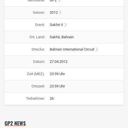
Rennserie:
GP2
Saison:
2012
Event:
Sakhir II
Ort, Land:
Sakhir, Bahrain
Strecke:
Bahrain International Circuit
Datum:
27.04.2012
Zeit (MEZ):
23:59 Uhr
Ortszeit:
23:59 Uhr
Teilnehmer:
26
GP2 NEWS