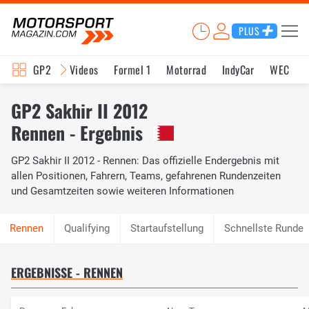
PLUS
GP2
Videos
Formel 1
Motorrad
IndyCar
WEC
GP2 Sakhir II 2012
Rennen - Ergebnis
GP2 Sakhir II 2012 - Rennen: Das offizielle Endergebnis mit
allen Positionen, Fahrern, Teams, gefahrenen Rundenzeiten
und Gesamtzeiten sowie weiteren Informationen
Qualifying
Startaufstellung
Schnellste Runde
ERGEBNISSE - RENNEN