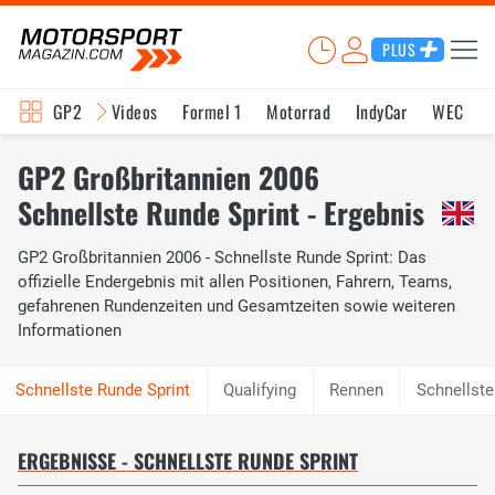
PLUS
GP2
Videos
Formel 1
Motorrad
IndyCar
WEC
GP2 Großbritannien 2006
Schnellste Runde Sprint - Ergebnis
GP2 Großbritannien 2006 - Schnellste Runde Sprint: Das
offizielle Endergebnis mit allen Positionen, Fahrern, Teams,
gefahrenen Rundenzeiten und Gesamtzeiten sowie weiteren
Informationen
Qualifying
Rennen
Schnellst
ERGEBNISSE - SCHNELLSTE RUNDE SPRINT