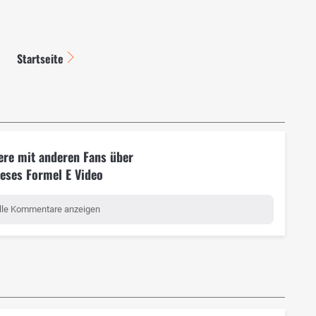
Startseite
ere mit anderen Fans über
ieses Formel E Video
lle Kommentare anzeigen