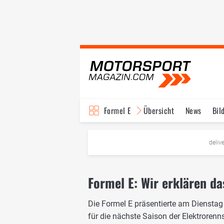
Formel E
Übersicht
News
Bil
TV-Programm
deliv
Formel E: Wir erklären d
Die Formel E präsentierte am Dienstag
für die nächste Saison der Elektrorenns