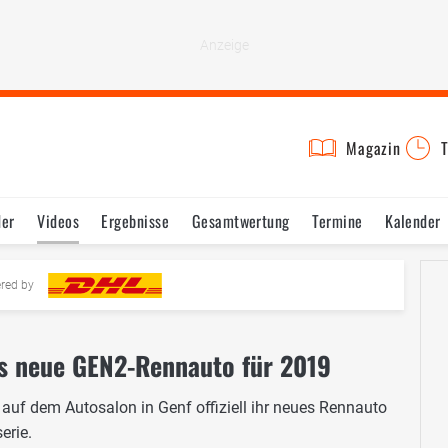
Magazin
T
der
Videos
Ergebnisse
Gesamtwertung
Termine
Kalender
ered by
as neue GEN2-Rennauto für 2019
 auf dem Autosalon in Genf offiziell ihr neues Rennauto
erie.