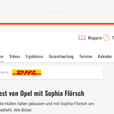
Magazin
T
der
Videos
Ergebnisse
Gesamtwertung
Termine
Kalender
ered by
Test von Opel mit Sophia Flörsch
die Hüllen fallen gelassen und mit Sophia Flörsch am
dreht. Alle Bilder.