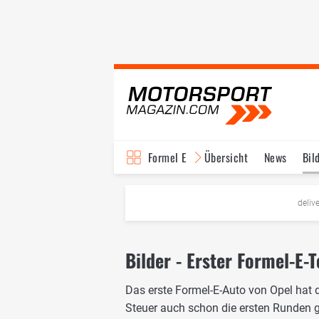
Formel E
Übersicht
News
Bil
TV-Programm
deliv
Bilder - Erster Formel-E-
Das erste Formel-E-Auto von Opel hat 
Steuer auch schon die ersten Runden ge