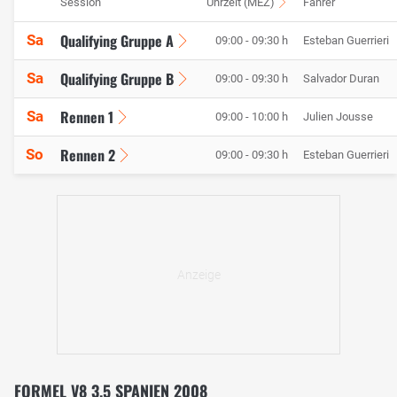
Session
Uhrzeit (MEZ)
Fahrer
Qualifying Gruppe A
Sa
09:00 - 09:30 h
Esteban Guerrieri
Qualifying Gruppe B
Sa
09:00 - 09:30 h
Salvador Duran
Rennen 1
Sa
09:00 - 10:00 h
Julien Jousse
Rennen 2
So
09:00 - 09:30 h
Esteban Guerrieri
FORMEL V8 3.5 SPANIEN 2008