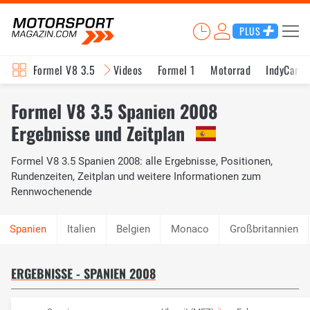
PLUS
Formel V8 3.5
Videos
Formel 1
Motorrad
IndyCar
Formel V8 3.5 Spanien 2008
Ergebnisse und Zeitplan
Formel V8 3.5 Spanien 2008: alle Ergebnisse, Positionen,
Rundenzeiten, Zeitplan und weitere Informationen zum
Rennwochenende
Italien
Belgien
Monaco
Großbritannien
ERGEBNISSE - SPANIEN 2008