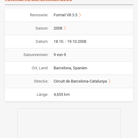
Rennserie:
Formel V8 3.5
Saison:
2008
Datum:
18.10. - 19.10.2008
Saisonrennen:
9 von 9
Ort, Land:
Barcelona, Spanien
Strecke:
Circuit de Barcelona-Catalunya
Länge:
4,655 km