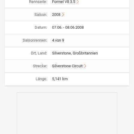
Rennserie:
Formel V8 3.5
Saison:
2008
Datum:
07.06. - 08.06.2008
Saisonrennen:
4 von 9
Ort, Land:
Silverstone, Großbritannien
Strecke:
Silverstone Circuit
Länge:
5,141 km