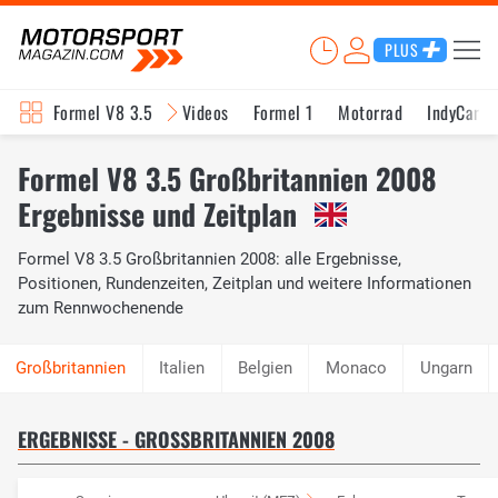
PLUS
Formel V8 3.5
Videos
Formel 1
Motorrad
IndyCar
Formel V8 3.5 Großbritannien 2008
Ergebnisse und Zeitplan
Formel V8 3.5 Großbritannien 2008: alle Ergebnisse,
Positionen, Rundenzeiten, Zeitplan und weitere Informationen
zum Rennwochenende
Italien
Belgien
Monaco
Ungarn
ERGEBNISSE - GROSSBRITANNIEN 2008