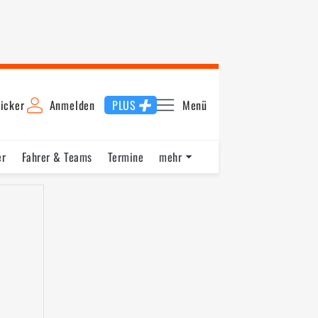
icker
Anmelden
PLUS
Menü
er
Fahrer & Teams
Termine
mehr