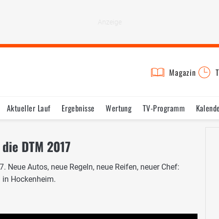
Magazin
T
Aktueller Lauf
Ergebnisse
Wertung
TV-Programm
Kalend
t die DTM 2017
7. Neue Autos, neue Regeln, neue Reifen, neuer Chef:
n in Hockenheim.