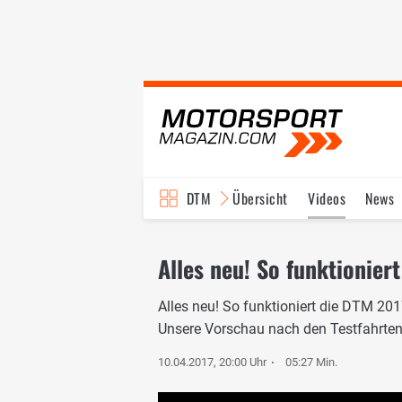
DTM
Übersicht
Videos
News
Reglement
Bilder
Alles neu! So funktionier
Alles neu! So funktioniert die DTM 201
Unsere Vorschau nach den Testfahrte
10.04.2017, 20:00 Uhr
05:27 Min.