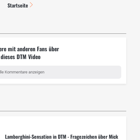
Startseite
ere mit anderen Fans über
dieses DTM Video
lle Kommentare anzeigen
Lamborghini-Sensation in DTM - Fragezeichen über Mick