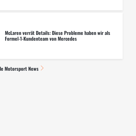
McLaren verrät Details: Diese Probleme haben wir als
Formel-1-Kundenteam von Mercedes
lle Motorsport News