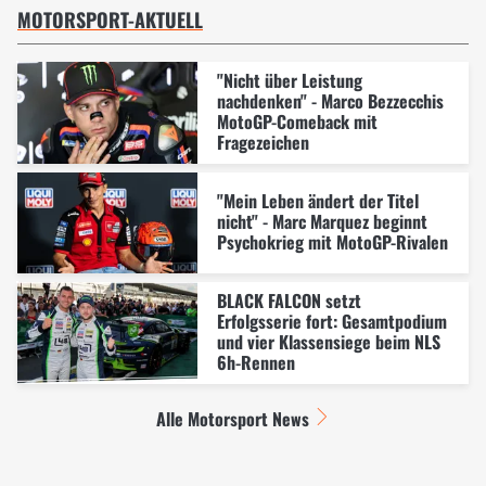
MOTORSPORT-AKTUELL
"Nicht über Leistung
nachdenken" - Marco Bezzecchis
MotoGP-Comeback mit
Fragezeichen
"Mein Leben ändert der Titel
nicht" - Marc Marquez beginnt
Psychokrieg mit MotoGP-Rivalen
BLACK FALCON setzt
Erfolgsserie fort: Gesamtpodium
und vier Klassensiege beim NLS
6h-Rennen
Alle Motorsport News