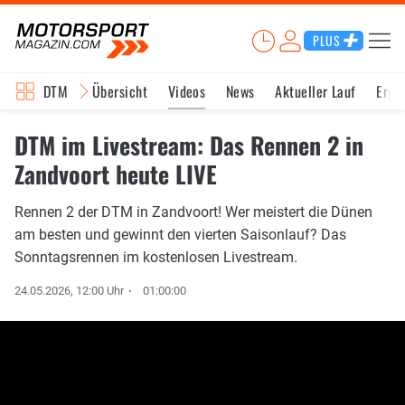
PLUS
DTM
Übersicht
Videos
News
Aktueller Lauf
Erge
DTM im Livestream: Das Rennen 2 in
Zandvoort heute LIVE
Rennen 2 der DTM in Zandvoort! Wer meistert die Dünen
am besten und gewinnt den vierten Saisonlauf? Das
Sonntagsrennen im kostenlosen Livestream.
24.05.2026, 12:00 Uhr
01:00:00