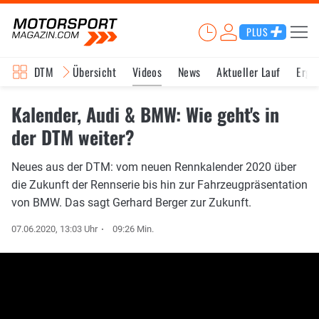
PLUS
DTM
Übersicht
Videos
News
Aktueller Lauf
Erge
Kalender, Audi & BMW: Wie geht's in
der DTM weiter?
Neues aus der DTM: vom neuen Rennkalender 2020 über
die Zukunft der Rennserie bis hin zur Fahrzeugpräsentation
von BMW. Das sagt Gerhard Berger zur Zukunft.
07.06.2020, 13:03 Uhr
09:26 Min.