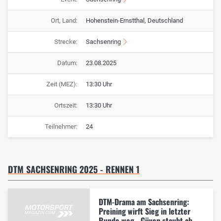
Ort, Land:
Hohenstein-Ernstthal, Deutschland
Strecke:
Sachsenring
Datum:
23.08.2025
Zeit (MEZ):
13:30 Uhr
Ortszeit:
13:30 Uhr
Teilnehmer:
24
DTM SACHSENRING 2025 - RENNEN 1
DTM-Drama am Sachsenring:
Preining wirft Sieg in letzter
Runde weg - Güven staubt ab