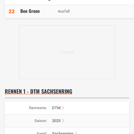
Ben Green
22
Ausfall
RENNEN 1 - DTM SACHSENRING
Rennserie:
DTM
Saison:
2025
Event:
Sachsenring