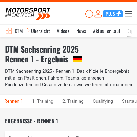
PLUS
DTM
Übersicht
Videos
News
Aktueller Lauf
Erge
DTM Sachsenring 2025
Rennen 1 - Ergebnis
DTM Sachsenring 2025 - Rennen 1: Das offizielle Endergebnis
mit allen Positionen, Fahrern, Teams, gefahrenen
Rundenzeiten und Gesamtzeiten sowie weiteren Informationen
1. Training
2. Training
Qualifying
Startau
ERGEBNISSE - RENNEN 1