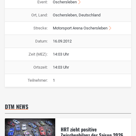
Event:
Oschersleben
Ort, Land:
Oschersleben, Deutschland
Strecke:
Motorsport Arena Oschersleben
Datum:
16.09.2012
Zeit (MEZ):
14:03 Uhr
Ortszeit:
14:03 Uhr
Teilnehmer:
1
DTM NEWS
HRT zieht positive
Zwischenbilanz der Saison 2026