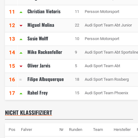
Christian Vietoris
11
11
Persson Motorsport
Miguel Molina
12
22
Audi Sport Team Abt Junior
Susie Wolff
13
10
Persson Motorsport
Mike Rockenfeller
14
9
Audi Sport Team Abt Sportslin
Oliver Jarvis
15
5
Audi Sport Team Abt
Filipe Albuquerque
16
18
Audi Sport Team Rosberg
Rahel Frey
17
15
Audi Sport Team Phoenix
NICHT KLASSIFIZIERT
Pos
Fahrer
Nr
Runden
Team
Hersteller