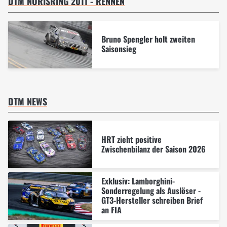
DTM NORISRING 2011 - RENNEN
Bruno Spengler holt zweiten
Saisonsieg
DTM NEWS
HRT zieht positive
Zwischenbilanz der Saison 2026
Exklusiv: Lamborghini-
Sonderregelung als Auslöser -
GT3-Hersteller schreiben Brief
an FIA