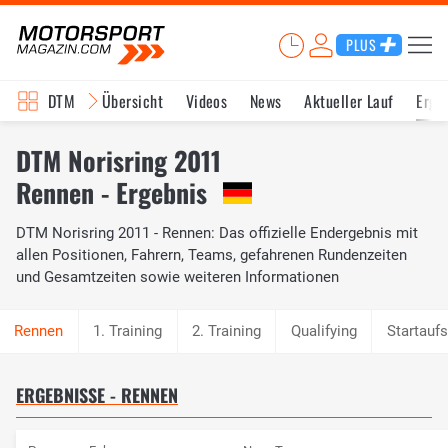
PLUS
DTM
Übersicht
Videos
News
Aktueller Lauf
Erge
DTM Norisring 2011
Rennen - Ergebnis
DTM Norisring 2011 - Rennen: Das offizielle Endergebnis mit
allen Positionen, Fahrern, Teams, gefahrenen Rundenzeiten
und Gesamtzeiten sowie weiteren Informationen
1. Training
2. Training
Qualifying
Startaufs
ERGEBNISSE - RENNEN