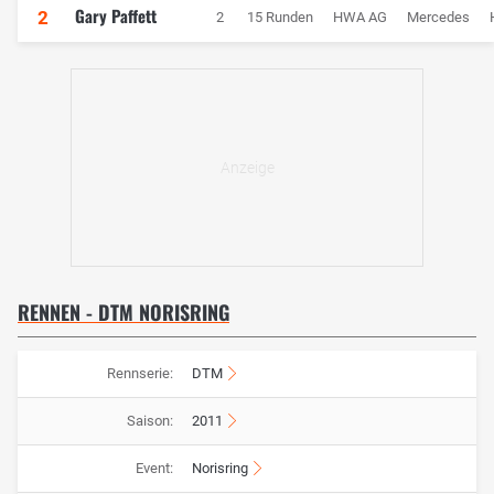
Gary Paffett
2
2
15 Runden
HWA AG
Mercedes
RENNEN - DTM NORISRING
Rennserie:
DTM
Saison:
2011
Event:
Norisring