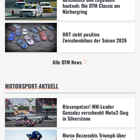
hautnah: Die DTM Classic am
Nürburgring
HRT zieht positive
Zwischenbilanz der Saison 2026
Alle DTM News
MOTORSPORT-AKTUELL
Riesenpatzer! WM-Leader
Gonzalez verschenkt Moto2-Sieg
in Silverstone
Marco Bezzecchis Triumph über