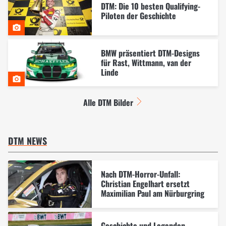
DTM: Die 10 besten Qualifying-
Piloten der Geschichte
BMW präsentiert DTM-Designs
für Rast, Wittmann, van der
Linde
Alle DTM Bilder
DTM NEWS
Nach DTM-Horror-Unfall:
Christian Engelhart ersetzt
Maximilian Paul am Nürburgring
Geschichte und Legenden