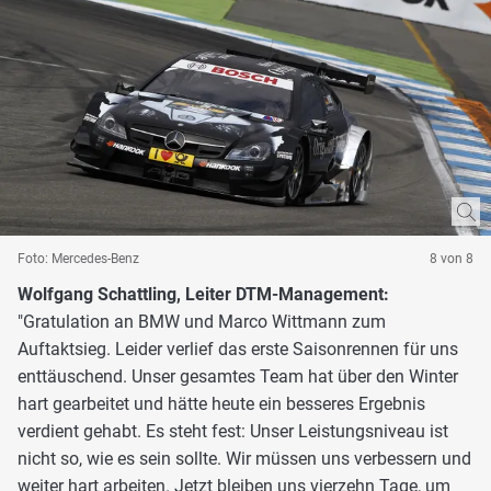
Foto: Mercedes-Benz
8 von 8
Wolfgang Schattling, Leiter DTM-Management:
"Gratulation an BMW und Marco Wittmann zum
Auftaktsieg. Leider verlief das erste Saisonrennen für uns
enttäuschend. Unser gesamtes Team hat über den Winter
hart gearbeitet und hätte heute ein besseres Ergebnis
verdient gehabt. Es steht fest: Unser Leistungsniveau ist
nicht so, wie es sein sollte. Wir müssen uns verbessern und
weiter hart arbeiten. Jetzt bleiben uns vierzehn Tage, um