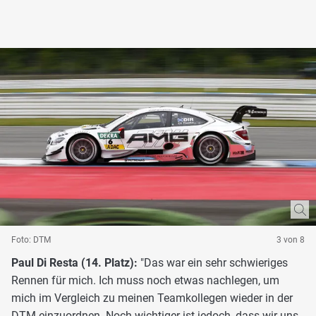
Foto: DTM
3 von 8
Paul Di Resta (14. Platz):
"Das war ein sehr schwieriges
Rennen für mich. Ich muss noch etwas nachlegen, um
mich im Vergleich zu meinen Teamkollegen wieder in der
DTM einzuordnen. Noch wichtiger ist jedoch, dass wir uns