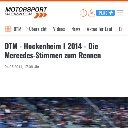
PLUS
DTM
Übersicht
Videos
News
Aktueller Lauf
Erge
DTM - Hockenheim I 2014 - Die
Mercedes-Stimmen zum Rennen
04.05.2014, 17:08 Uhr