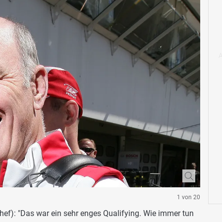
1 von 20
hef): "Das war ein sehr enges Qualifying. Wie immer tun