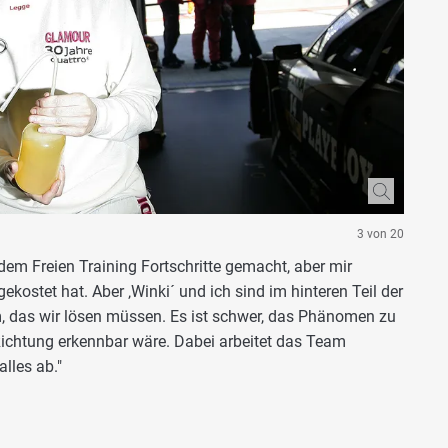
3 von 20
dem Freien Training Fortschritte gemacht, aber mir
 gekostet hat. Aber ‚Winki´ und ich sind im hinteren Teil der
em, das wir lösen müssen. Es ist schwer, das Phänomen zu
Richtung erkennbar wäre. Dabei arbeitet das Team
lles ab."