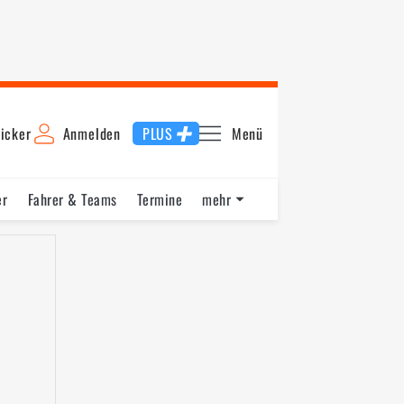
icker
Anmelden
PLUS
Menü
er
Fahrer & Teams
Termine
mehr