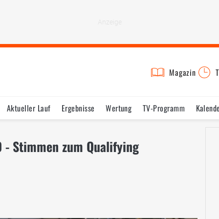
Magazin
T
Aktueller Lauf
Ergebnisse
Wertung
TV-Programm
Kalend
 - Stimmen zum Qualifying