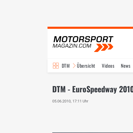
DTM
Übersicht
Videos
News
Reglement
Bilder
DTM - EuroSpeedway 2010
05.06.2010, 17:11 Uhr