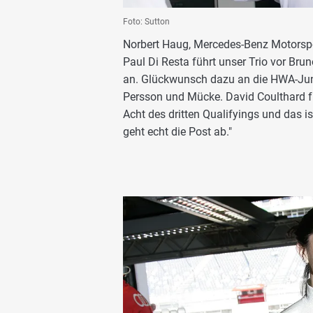
Foto: Sutton
Norbert Haug, Mercedes-Benz Motorspor
Paul Di Resta führt unser Trio vor Bru
an. Glückwunsch dazu an die HWA-Ju
Persson und Mücke. David Coulthard fu
Acht des dritten Qualifyings und das is
geht echt die Post ab."