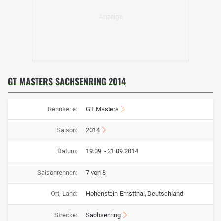
GT MASTERS SACHSENRING 2014
Rennserie:
GT Masters
Saison:
2014
Datum:
19.09. - 21.09.2014
Saisonrennen:
7 von 8
Ort, Land:
Hohenstein-Ernstthal, Deutschland
Strecke:
Sachsenring