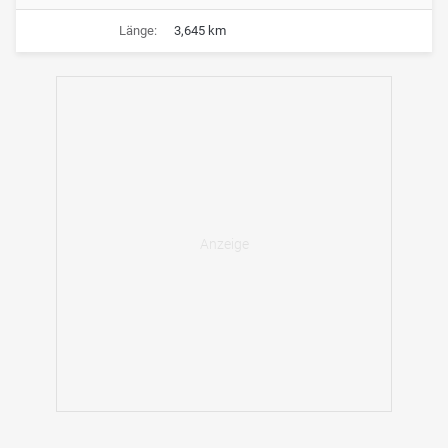
Länge:
3,645 km