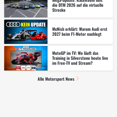
Mega-Update: RaceRoom holt
die DTM 2026 auf die virtuelle
Strecke
McNish erklärt: Warum Audi erst
2027 beim F1-Motor nachlegt
MotoGP im TV: Wo läuft das
Training in Silverstone heute live
im Free-TV und Stream?
Alle Motorsport News