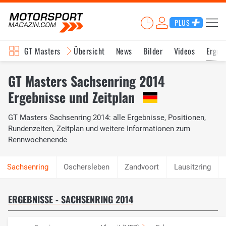
PLUS
GT Masters
Übersicht
News
Bilder
Videos
Ergeb
GT Masters Sachsenring 2014
Ergebnisse und Zeitplan
GT Masters Sachsenring 2014: alle Ergebnisse, Positionen,
Rundenzeiten, Zeitplan und weitere Informationen zum
Rennwochenende
Oschersleben
Zandvoort
Lausitzring
ERGEBNISSE - SACHSENRING 2014