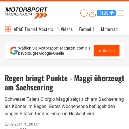
PLUS
ADAC Formel Masters
Videos
Formel 1
Motorrad
In
Wählen Sie Motorsport-Magazin.com als
Aktivieren
bevorzugte Google-Quelle
Regen bringt Punkte - Maggi überzeugt
am Sachsenring
Schweizer Talent Giorgio Maggi zeigt sich am Sachsenring
als Könner im Regen. Gutes Wochenende beflügelt den
jungen Piloten für das Finale in Hockenheim
23.09.2014, 15:20 Uhr