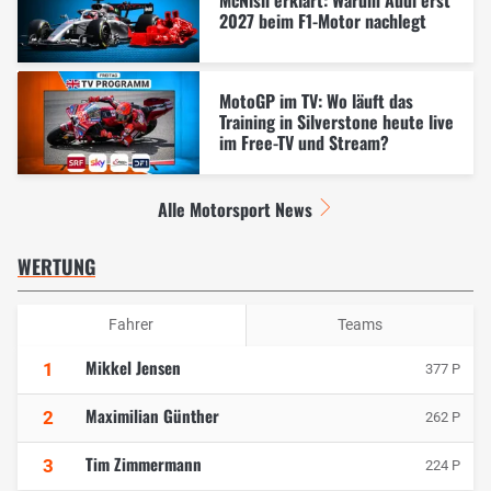
2027 beim F1-Motor nachlegt
MotoGP im TV: Wo läuft das
Training in Silverstone heute live
im Free-TV und Stream?
Alle Motorsport News
WERTUNG
Fahrer
Teams
Mikkel Jensen
1
377 P
Maximilian Günther
2
262 P
Tim Zimmermann
3
224 P