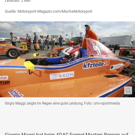
Lesezeit: 2 Min
Quelle: Motorsport-Magazin.com/MückeMotorsport
Girgio Maggi zeigte im Regen eine gute Leistung, Foto: cmv-sportmedia
Giorgio Maggi hat beim ADAC Formel Masters Rennen auf