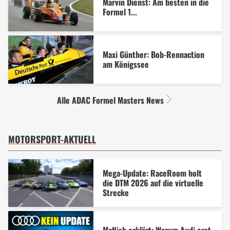
Marvin Dienst: Am besten in die
Formel 1...
Maxi Günther: Bob-Rennaction
am Königssee
Alle ADAC Formel Masters News
MOTORSPORT-AKTUELL
Mega-Update: RaceRoom holt
die DTM 2026 auf die virtuelle
Strecke
McNish erklärt: Warum Audi erst