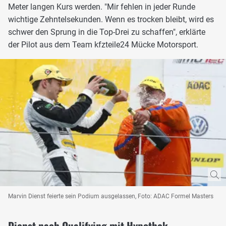
Meter langen Kurs werden. "Mir fehlen in jeder Runde
wichtige Zehntelsekunden. Wenn es trocken bleibt, wird es
schwer den Sprung in die Top-Drei zu schaffen", erklärte
der Pilot aus dem Team kfzteile24 Mücke Motorsport.
Marvin Dienst feierte sein Podium ausgelassen, Foto: ADAC Formel Masters
Dienst nach Qualifying mit Hypothek