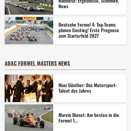
Nachlese: Ergebnisse, Stimmen,
News
Deutsche Formel 4: Top-Teams
planen Einstieg! Erste Prognose
zum Starterfeld 2027
ADAC FORMEL MASTERS NEWS
Maxi Günther: Das Motorsport-
Talent des Jahres
Marvin Dienst: Am besten in die
Formel 1...