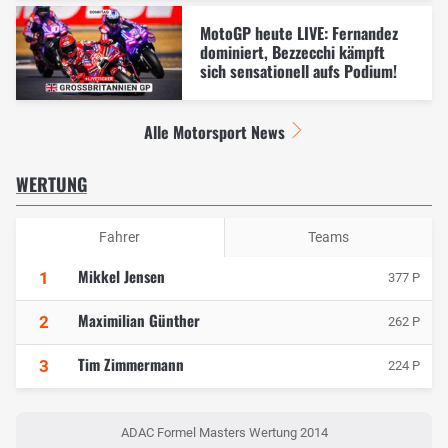
MotoGP heute LIVE: Fernandez
dominiert, Bezzecchi kämpft
sich sensationell aufs Podium!
Alle Motorsport News
WERTUNG
Fahrer
Teams
Mikkel Jensen
1
377 P
Maximilian Günther
2
262 P
Tim Zimmermann
3
224 P
ADAC Formel Masters Wertung 2014