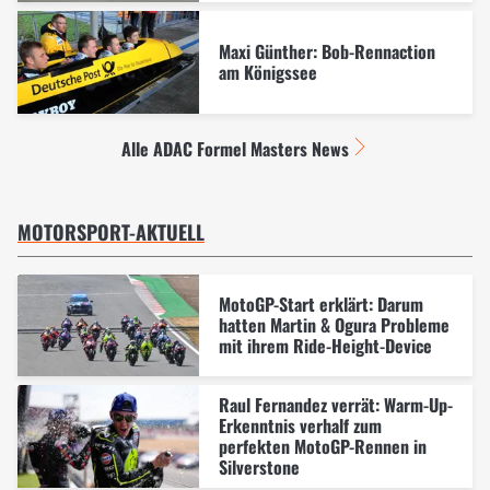
Maxi Günther: Bob-Rennaction
am Königssee
Alle ADAC Formel Masters News
MOTORSPORT-AKTUELL
MotoGP-Start erklärt: Darum
hatten Martin & Ogura Probleme
mit ihrem Ride-Height-Device
Raul Fernandez verrät: Warm-Up-
Erkenntnis verhalf zum
perfekten MotoGP-Rennen in
Silverstone