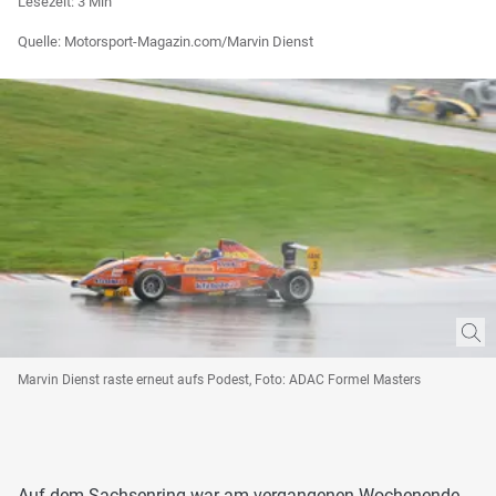
Lesezeit: 3 Min
Quelle: Motorsport-Magazin.com/Marvin Dienst
Marvin Dienst raste erneut aufs Podest, Foto: ADAC Formel Masters
Auf dem Sachsenring war am vergangenen Wochenende