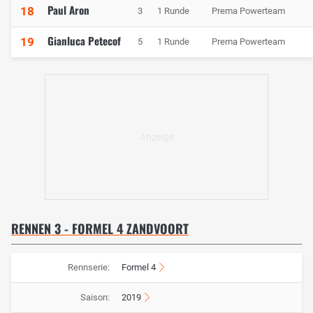
Paul Aron
18
3
1 Runde
Prema Powerteam
Gianluca Petecof
19
5
1 Runde
Prema Powerteam
RENNEN 3 - FORMEL 4 ZANDVOORT
Rennserie:
Formel 4
Saison:
2019