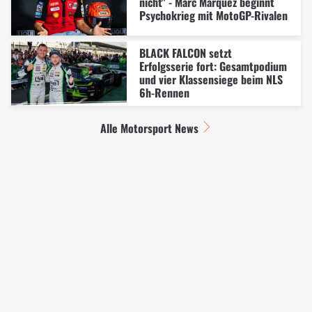
nicht" - Marc Marquez beginnt
Psychokrieg mit MotoGP-Rivalen
BLACK FALCON setzt
Erfolgsserie fort: Gesamtpodium
und vier Klassensiege beim NLS
6h-Rennen
Alle Motorsport News