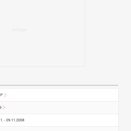
GP
9
1. - 09.11.2008