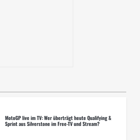
MotoGP live im TV: Wer überträgt heute Qualifying &
Sprint aus Silverstone im Free-TV und Stream?