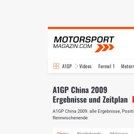
A1GP
Videos
Formel 1
Motor
A1GP China 2009
Ergebnisse und Zeitplan
A1GP China 2009: alle Ergebnisse, Posit
Rennwochenende
Niederlande
Malaysia