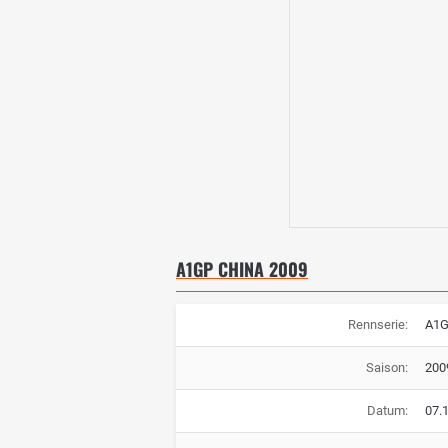
A1GP CHINA 2009
Rennserie:
A1
Saison:
200
Datum:
07.1