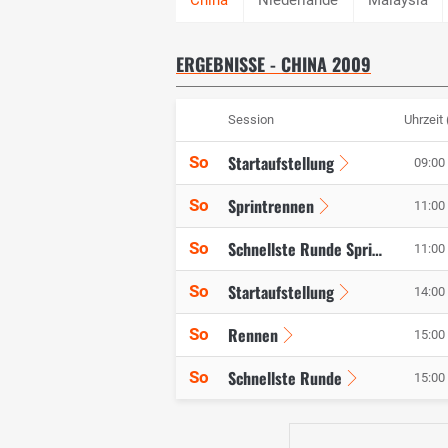
ERGEBNISSE - CHINA 2009
Session
Uhrzeit
Startaufstellung
So
09:00 
Sprintrennen
So
11:00 
So
Schnellste Runde Sprint
11:00 
Startaufstellung
So
14:00 
Rennen
So
15:00 
Schnellste Runde
So
15:00 