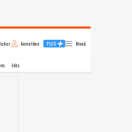
icker
Anmelden
PLUS
Menü
uns
Jobs