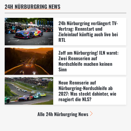
24H NÜRBURGRING NEWS
24h Nürburgring verlängert TV-
Vertrag: Rennstart und
Zieleinlauf künftig auch live bei
RTL
Zoff am Nürburgring! ILN warnt:
Zwei Rennserien auf
Nordschleife machen keinen
Sinn
Neue Rennserie auf
Nürburgring-Nordschleife ab
2027: Was steckt dahinter, wie
reagiert die NLS?
Alle 24h Nürburgring News