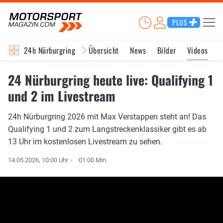
PLUS
24h Nürburgring
Übersicht
News
Bilder
Videos
24 Nürburgring heute live: Qualifying 1
und 2 im Livestream
24h Nürburgring 2026 mit Max Verstappen steht an! Das
Qualifying 1 und 2 zum Langstreckenklassiker gibt es ab
13 Uhr im kostenlosen Livestream zu sehen.
14.05.2026, 10:00 Uhr
01:00 Min.