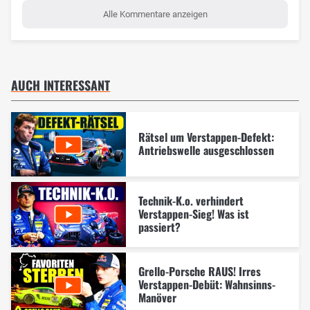
Alle Kommentare anzeigen
AUCH INTERESSANT
Rätsel um Verstappen-Defekt:
Antriebswelle ausgeschlossen
Technik-K.o. verhindert
Verstappen-Sieg! Was ist
passiert?
Grello-Porsche RAUS! Irres
Verstappen-Debüt: Wahnsinns-
Manöver