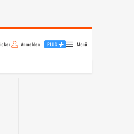
icker
Anmelden
PLUS
Menü