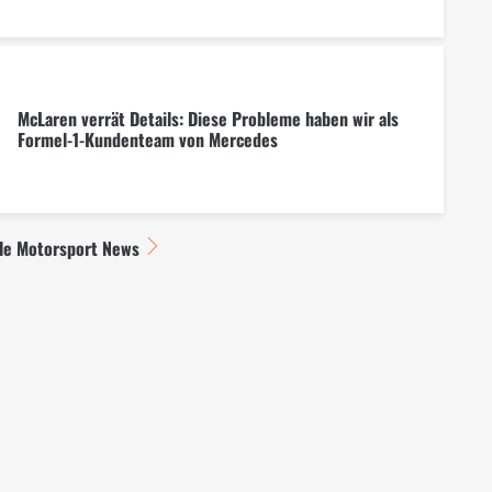
McLaren verrät Details: Diese Probleme haben wir als
Formel-1-Kundenteam von Mercedes
lle Motorsport News