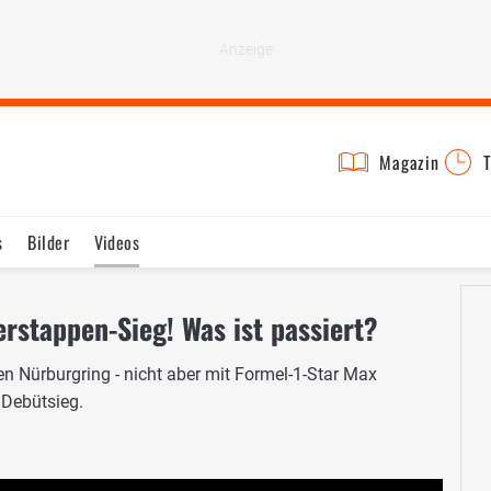
Magazin
T
s
Bilder
Videos
erstappen-Sieg! Was ist passiert?
Nürburgring - nicht aber mit Formel-1-Star Max
 Debütsieg.