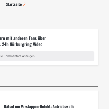
Startseite
ere mit anderen Fans über
s 24h Nürburgring Video
lle Kommentare anzeigen
Rätsel um Verstappen-Defekt: Antriebswelle