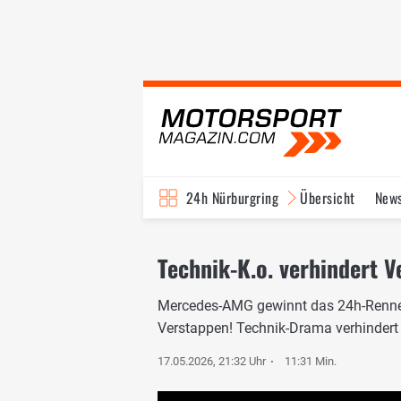
24h Nürburgring
Übersicht
New
Technik-K.o. verhindert V
Mercedes-AMG gewinnt das 24h-Rennen 
Verstappen! Technik-Drama verhindert
17.05.2026, 21:32 Uhr
11:31 Min.