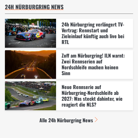
24H NÜRBURGRING NEWS
24h Nürburgring verlängert TV-
Vertrag: Rennstart und
Zieleinlauf künftig auch live bei
RTL
Zoff am Nürburgring! ILN warnt:
Zwei Rennserien auf
Nordschleife machen keinen
Sinn
Neue Rennserie auf
Nürburgring-Nordschleife ab
2027: Was steckt dahinter, wie
reagiert die NLS?
Alle 24h Nürburgring News