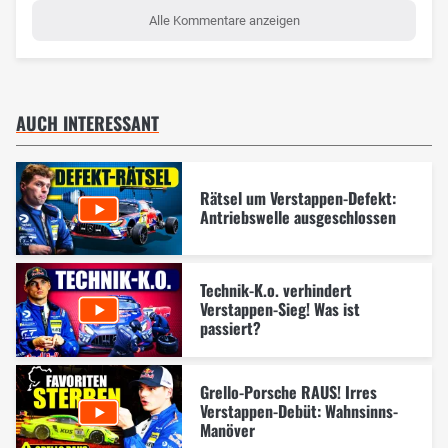
Alle Kommentare anzeigen
AUCH INTERESSANT
Rätsel um Verstappen-Defekt:
Antriebswelle ausgeschlossen
Technik-K.o. verhindert
Verstappen-Sieg! Was ist
passiert?
Grello-Porsche RAUS! Irres
Verstappen-Debüt: Wahnsinns-
Manöver