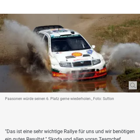
Paasonen würde seinen 6. Platz gerne wiederholen., Foto: Sutton
"Das ist eine sehr wichtige Rallye für uns und wir benötigen
ein gutes Resultat." Skoda und allen voran Teamchef