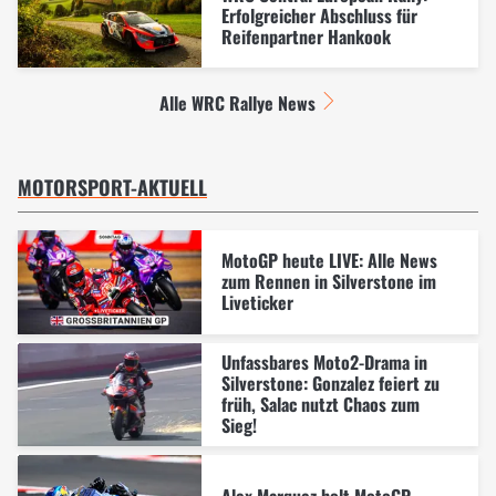
Erfolgreicher Abschluss für
Reifenpartner Hankook
Alle WRC Rallye News
MOTORSPORT-AKTUELL
MotoGP heute LIVE: Alle News
zum Rennen in Silverstone im
Liveticker
Unfassbares Moto2-Drama in
Silverstone: Gonzalez feiert zu
früh, Salac nutzt Chaos zum
Sieg!
Alex Marquez holt MotoGP-