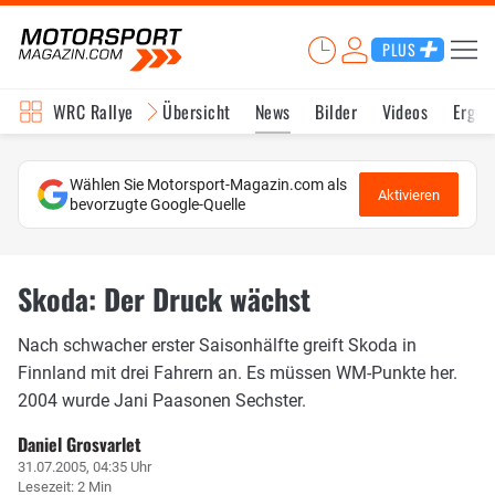
PLUS
WRC Rallye
Übersicht
News
Bilder
Videos
Ergeb
Wählen Sie Motorsport-Magazin.com als
Aktivieren
bevorzugte Google-Quelle
Skoda: Der Druck wächst
Nach schwacher erster Saisonhälfte greift Skoda in
Finnland mit drei Fahrern an. Es müssen WM-Punkte her.
2004 wurde Jani Paasonen Sechster.
Daniel Grosvarlet
31.07.2005, 04:35 Uhr
Lesezeit: 2 Min