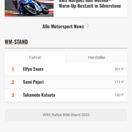
Warm-Up-Bestzeit in Silverstone
Alle Motorsport News
WM-STAND
Fahrer
Hersteller
Elfyn Evans
1
201 P
Sami Pajari
2
171 P
Takamoto Katsuta
3
160 P
WRC Rallye WM-Stand 2026