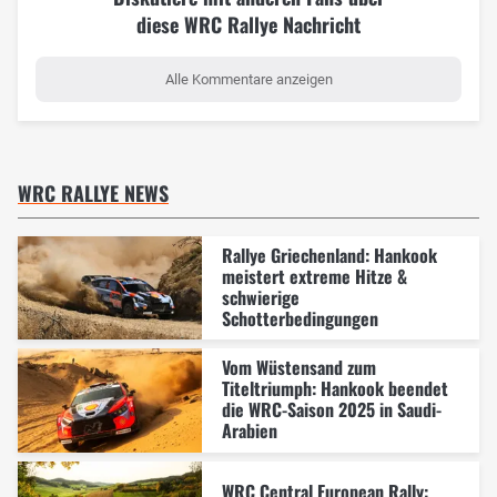
diese WRC Rallye Nachricht
Alle Kommentare anzeigen
WRC RALLYE NEWS
Rallye Griechenland: Hankook
meistert extreme Hitze &
schwierige
Schotterbedingungen
Vom Wüstensand zum
Titeltriumph: Hankook beendet
die WRC-Saison 2025 in Saudi-
Arabien
WRC Central European Rally: