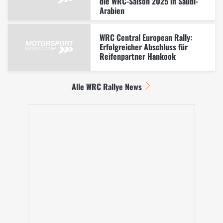
die WRC-Saison 2025 in Saudi-
Arabien
WRC Central European Rally:
Erfolgreicher Abschluss für
Reifenpartner Hankook
Alle WRC Rallye News