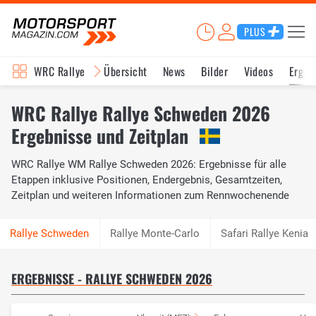
PLUS
WRC Rallye
Übersicht
News
Bilder
Videos
Ergeb
WRC Rallye Rallye Schweden 2026
Ergebnisse und Zeitplan
WRC Rallye WM Rallye Schweden 2026: Ergebnisse für alle
Etappen inklusive Positionen, Endergebnis, Gesamtzeiten,
Zeitplan und weiteren Informationen zum Rennwochenende
Rallye Monte-Carlo
Safari Rallye Kenia
ERGEBNISSE - RALLYE SCHWEDEN 2026