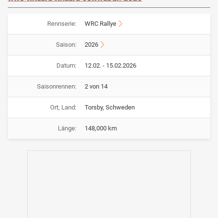
Rennserie:
WRC Rallye
Saison:
2026
Datum:
12.02. - 15.02.2026
Saisonrennen:
2 von 14
Ort, Land:
Torsby, Schweden
Länge:
148,000 km