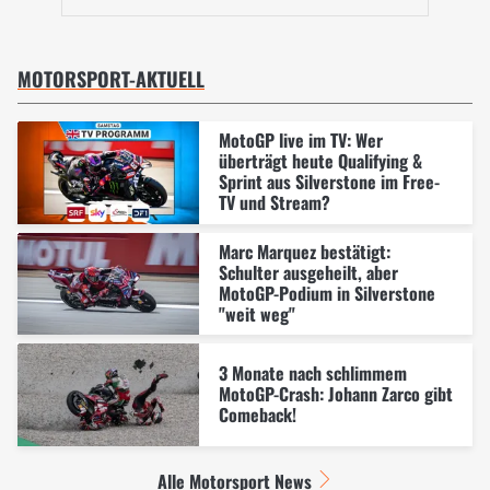
MOTORSPORT-AKTUELL
MotoGP live im TV: Wer
überträgt heute Qualifying &
Sprint aus Silverstone im Free-
TV und Stream?
Marc Marquez bestätigt:
Schulter ausgeheilt, aber
MotoGP-Podium in Silverstone
"weit weg"
3 Monate nach schlimmem
MotoGP-Crash: Johann Zarco gibt
Comeback!
Alle Motorsport News