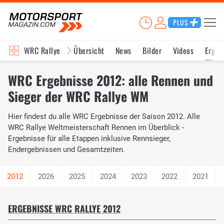
PLUS
WRC Rallye
Übersicht
News
Bilder
Videos
Ergeb
WRC Ergebnisse 2012: alle Rennen und
Sieger der WRC Rallye WM
Hier findest du alle WRC Ergebnisse der Saison 2012. Alle
WRC Rallye Weltmeisterschaft Rennen im Überblick -
Ergebnisse für alle Etappen inklusive Rennsieger,
Endergebnissen und Gesamtzeiten.
2026
2025
2024
2023
2022
2021
ERGEBNISSE WRC RALLYE 2012