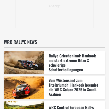
WRC RALLYE NEWS
Rallye Griechenland: Hankook
meistert extreme Hitze &
schwierige
Schotterbedingungen
Vom Wüstensand zum
Titeltriumph: Hankook beendet
die WRC-Saison 2025 in Saudi-
Arabien
WRC Central European Rally: