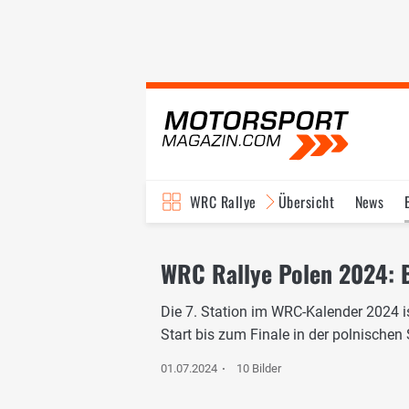
WRC Rallye
Übersicht
News
TV-Programm
WRC Rallye Polen 2024: 
Die 7. Station im WRC-Kalender 2024 is
Start bis zum Finale in der polnischen 
01.07.2024
10 Bilder