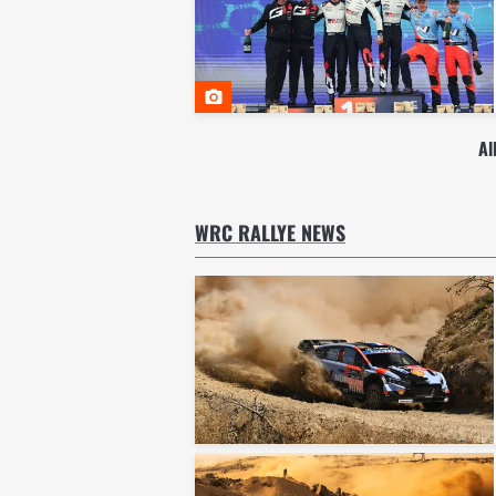
Al
WRC RALLYE NEWS