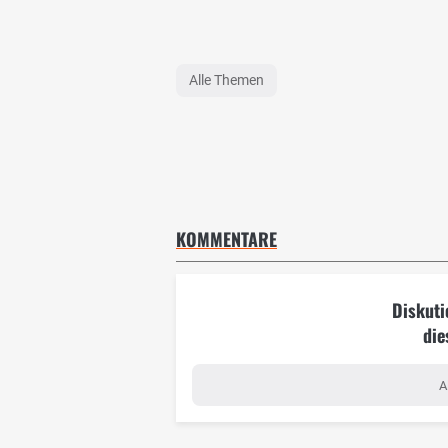
Alle Themen
KOMMENTARE
Diskuti
die
A