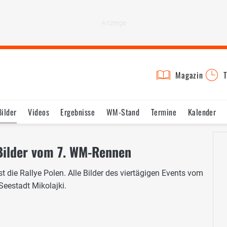
Magazin
T
Bilder
Videos
Ergebnisse
WM-Stand
Termine
Kalender
Bilder vom 7. WM-Rennen
t die Rallye Polen. Alle Bilder des viertägigen Events vom
Seestadt Mikolajki.