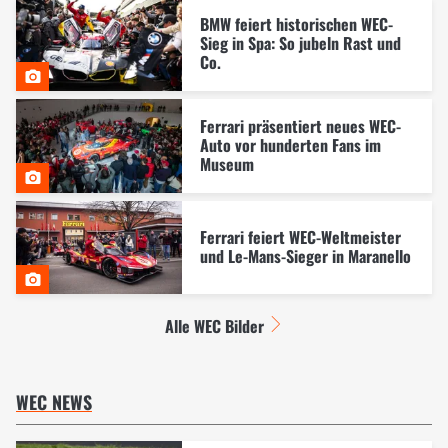
BMW feiert historischen WEC-
Sieg in Spa: So jubeln Rast und
Co.
Ferrari präsentiert neues WEC-
Auto vor hunderten Fans im
Museum
Ferrari feiert WEC-Weltmeister
und Le-Mans-Sieger in Maranello
Alle WEC Bilder
WEC NEWS