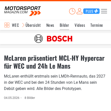
PLUS
WEC
Übersicht
News
Bilder
Videos
Termine
K
McLaren präsentiert MCL-HY Hypercar
für WEC und 24h Le Mans
McLaren enthüllt erstmals sein LMDh-Rennauto, das 2027
in der WEC und bei den 24 Stunden von Le Mans sein
Debüt geben wird. Alle Bilder des Prototypen.
04.05.2026
8 Bilder